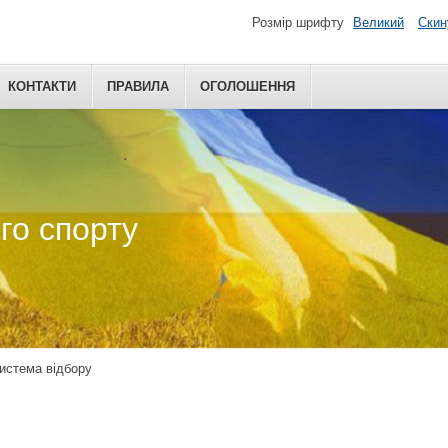
Розмір шрифту
Великий
Скин
КОНТАКТИ
ПРАВИЛА
ОГОЛОШЕННЯ
го спорту
истема відбору