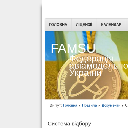
ГОЛОВНА
ЛІЦЕНЗІЇ
КАЛЕНДАР
FAMSU
Федерація
авіамодельно
України
Ви тут:
Головна
Правила
Документи
С
Система відбору