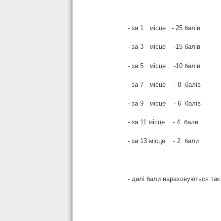
- за 1 місце - 25 балів - за 
- за 3 місце -15 балів - за 
- за 5 місце -10 балів - за 
- за 7 місце - 8 балів - за 
- за 9 місце - 6 балів - за 
- за 11 місце - 4 бали - за 
- за 13 місце - 2 бали - за 
- далі бали нараховуються так , за 