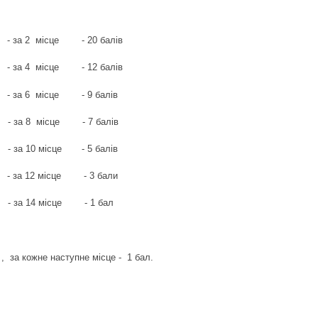
2 місце - 20 балів
4 місце - 12 балів
6 місце - 9 балів
8 місце - 7 балів
10 місце - 5 балів
12 місце - 3 бали
14 місце - 1 бал
кожне наступне місце - 1 бал.